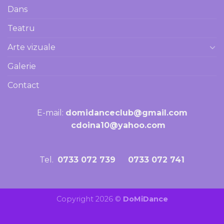
Dans
Teatru
Arte vizuale
Galerie
Contact
E-mail:
domidanceclub@gmail.com
cdoina10@yahoo.com
Tel.
0733 072 739 0733 072 741
Copyright 2026 ©
DoMiDance