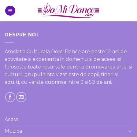
Skip
to
content
DESPRE NOI
Asociatia Culturala DoMi Dance are peste 12 ani de
activitate si experienta in domeniu si de aceea isi
foloseste toate resursele pentru promovarea artei si
culturii, grupul tinta vizat este de copii, tineri si
adulti, cu varste cuprinse intre 3 si 50 de ani.
Acasa
Muzica